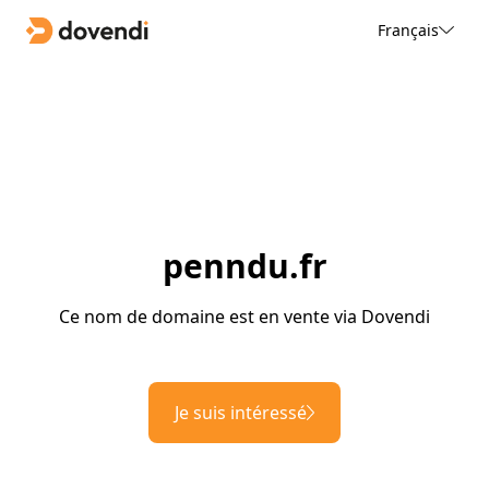
Français
penndu.fr
Ce nom de domaine est en vente via Dovendi
Je suis intéressé