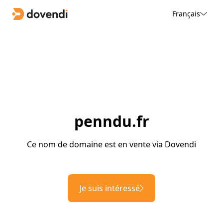
Français
penndu.fr
Ce nom de domaine est en vente via Dovendi
Je suis intéressé