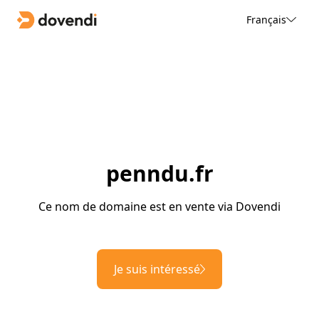
Français
penndu.fr
Ce nom de domaine est en vente via Dovendi
Je suis intéressé