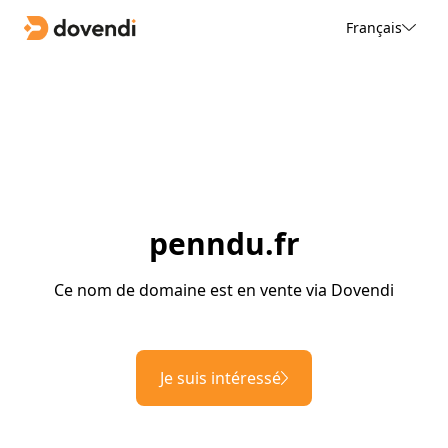
Français
penndu.fr
Ce nom de domaine est en vente via Dovendi
Je suis intéressé