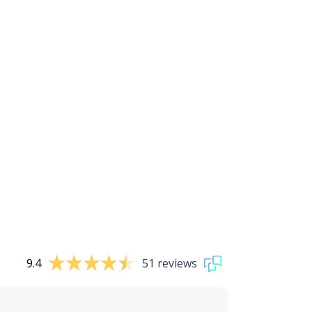
9.4
51 reviews