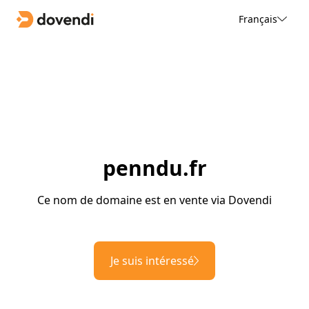
Français
penndu.fr
Ce nom de domaine est en vente via Dovendi
Je suis intéressé