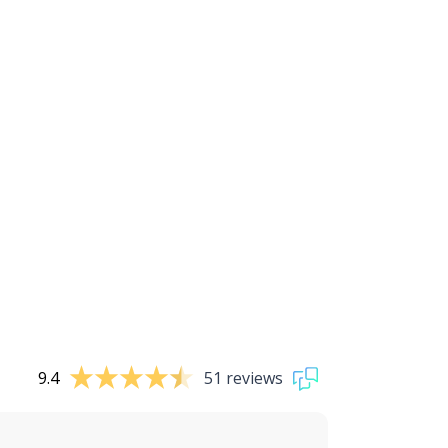
9.4
51 reviews