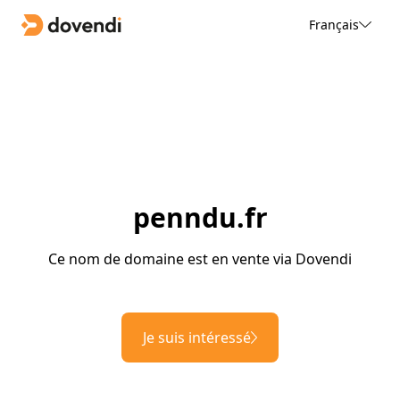
Français
penndu.fr
Ce nom de domaine est en vente via Dovendi
Je suis intéressé