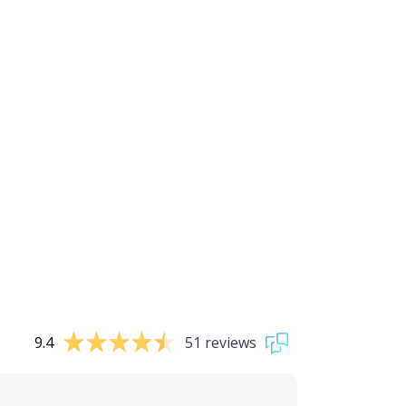
9.4
51 reviews