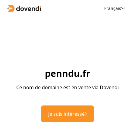
Français
penndu.fr
Ce nom de domaine est en vente via Dovendi
Je suis intéressé