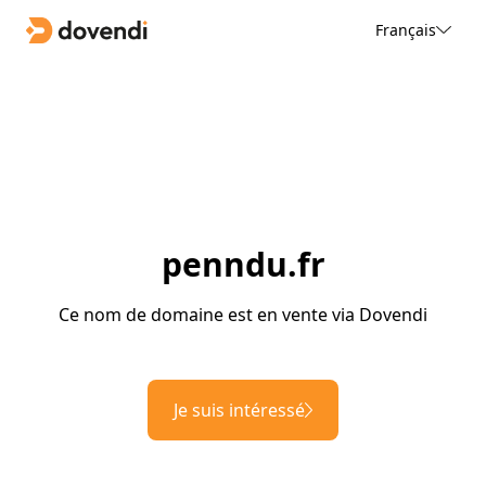
Français
penndu.fr
Ce nom de domaine est en vente via Dovendi
Je suis intéressé