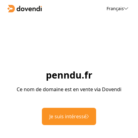
Français
penndu.fr
Ce nom de domaine est en vente via Dovendi
Je suis intéressé