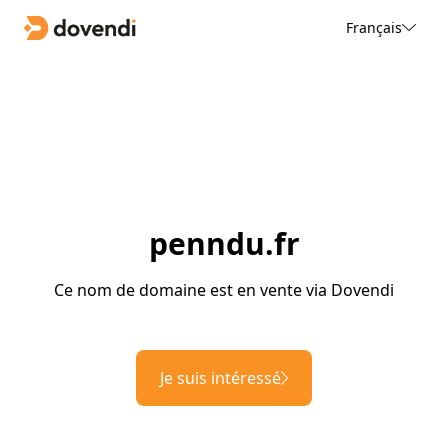
Français
penndu.fr
Ce nom de domaine est en vente via Dovendi
Je suis intéressé