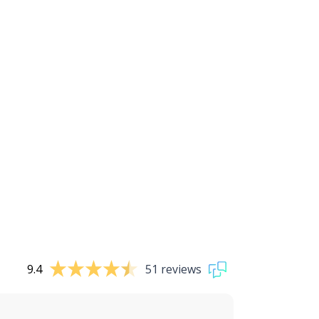
9.4
51 reviews