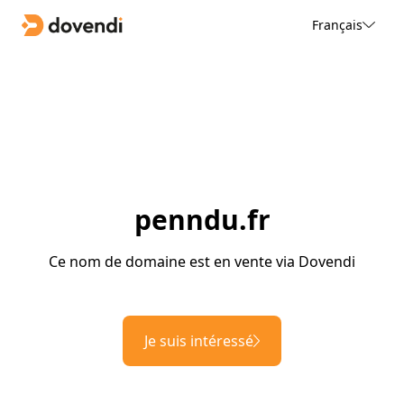
Français
penndu.fr
Ce nom de domaine est en vente via Dovendi
Je suis intéressé