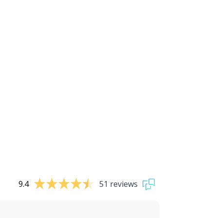
9.4
51 reviews