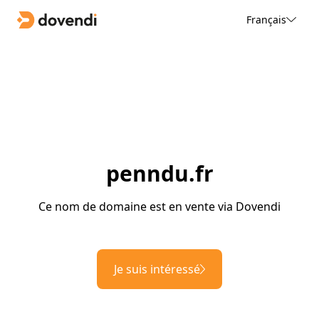
Français
penndu.fr
Ce nom de domaine est en vente via Dovendi
Je suis intéressé