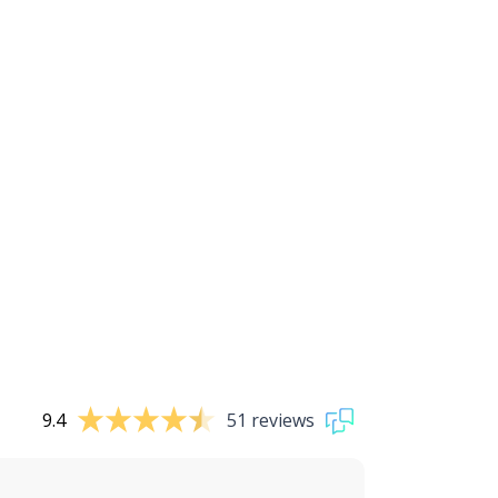
9.4
51 reviews