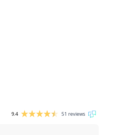
9.4
51 reviews